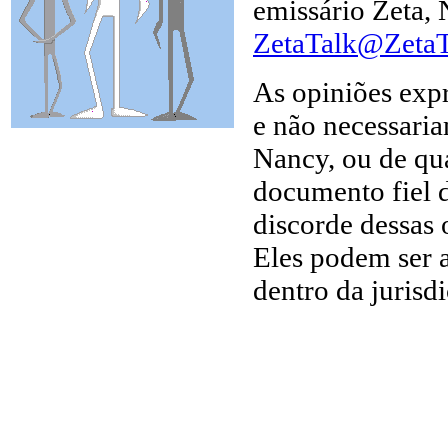
emissário Zeta, 
ZetaTalk@Zeta
As opiniões expr
e não necessaria
Nancy, ou de qu
documento fiel 
discorde dessas 
Eles podem ser 
dentro da jurisd