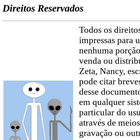
Direitos Reservados
Todos os direito
impressas para u
nenhuma porção 
venda ou distrib
Zeta, Nancy, esc
pode citar brev
desse documento
em qualquer sis
particular do us
através de meios
gravação ou outr