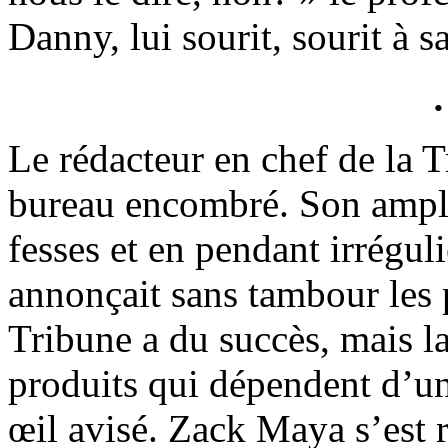
Danny, lui sourit, sourit à s
Le rédacteur en chef de la T
bureau encombré. Son ample 
fesses et en pendant irrégul
annonçait sans tambour les p
Tribune a du succès, mais l
produits qui dépendent d’un 
œil avisé. Zack Maya s’est 