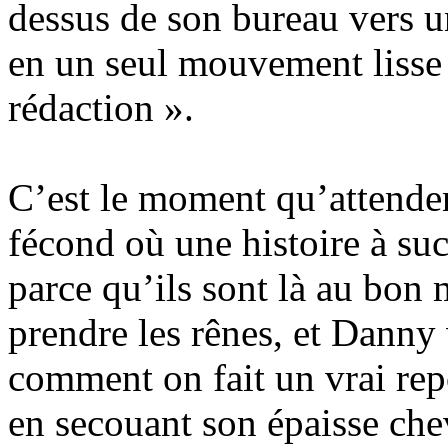
dessus de son bureau vers u
en un seul mouvement lisse e
rédaction ».
C’est le moment qu’attenden
fécond où une histoire à succ
parce qu’ils sont là au bon
prendre les rênes, et Dann
comment on fait un vrai repo
en secouant son épaisse che