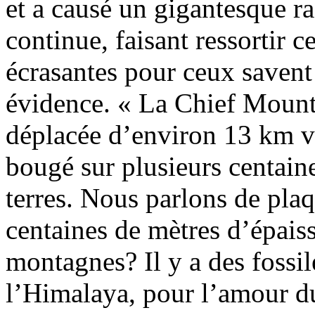
et a causé un gigantesque r
continue, faisant ressortir c
écrasantes pour ceux saven
évidence. « La Chief Mount
déplacée d’environ 13 km ver
bougé sur plusieurs centaine
terres. Nous parlons de pla
centaines de mètres d’épaiss
montagnes? Il y a des fossi
l’Himalaya, pour l’amour du