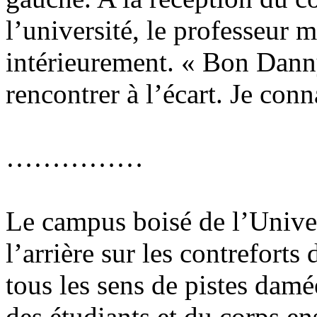
l’université, le professeur 
intérieurement. « Bon Danny
rencontrer à l’écart. Je conn
……………
Le campus boisé de l’Unive
l’arrière sur les contreforts
tous les sens de pistes damé
des étudiants et du corps en