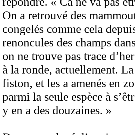
répondre. « Ca ne va pas être
On a retrouvé des mammouths
congelés comme cela depuis 
renoncules des champs dans
on ne trouve pas trace d’her
à la ronde, actuellement. La
fiston, et les a amenés en zo
parmi la seule espèce à s’êtr
y en a des douzaines. »