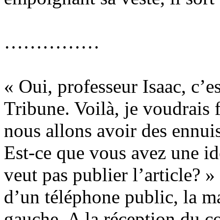
……………
« Oui, professeur Isaac, c’
Tribune. Voilà, je voudrais f
nous allons avoir des ennui
Est-ce que vous avez une idé
veut pas publier l’article? 
d’un téléphone public, la m
gauche. A la réception du c