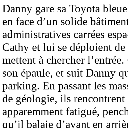
Danny gare sa Toyota bleue 
en face d’un solide bâtiment
administratives carrées espac
Cathy et lui se déploient de
mettent à chercher l’entrée. 
son épaule, et suit Danny q
parking. En passant les mas
de géologie, ils rencontrent
apparemment fatigué, pench
qu’il balaie d’avant en arri