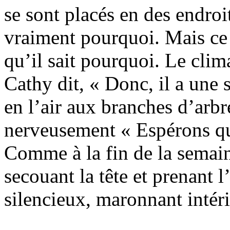
se sont placés en des endroit
vraiment pourquoi. Mais ce 
qu’il sait pourquoi. Le cli
Cathy dit, « Donc, il a une 
en l’air aux branches d’arbr
nerveusement « Espérons qu
Comme à la fin de la semain
secouant la tête et prenant l
silencieux, maronnant intér