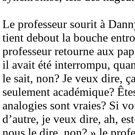
Le professeur sourit à Danny
tient debout la bouche entr
professeur retourne aux papie
il avait été interrompu, qu
le sait, non? Je veux dire, ç
seulement académique? Êtes 
analogies sont vraies? Si vou
d’autre, je veux dire, ah, e
nous le dire, non? » le profe