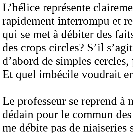
L’hélice représente claire
rapidement interrompu et rem
qui se met à débiter des fait
des crops circles? S’il s’ag
d’abord de simples cercles, 
Et quel imbécile voudrait e
Le professeur se reprend à n
dédain pour le commun des m
me débite pas de niaiseries 