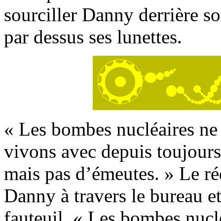
sourciller Danny derrière so
par dessus ses lunettes.
« Les bombes nucléaires ne 
vivons avec depuis toujours
mais pas d’émeutes. » Le réd
Danny à travers le bureau et
fauteuil. « Les bombes nucl