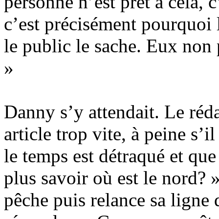
personne n’est prêt à cela, 
c’est précisément pourquoi
le public le sache. Eux non 
»
Danny s’y attendait. Le réda
article trop vite, à peine s’i
le temps est détraqué et que
plus savoir où est le nord? 
pêche puis relance sa ligne 