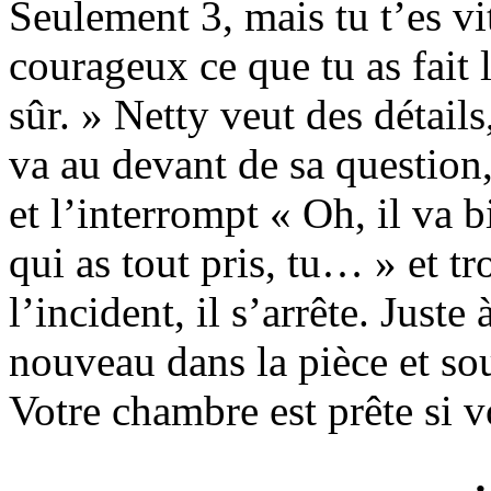
Seulement 3, mais tu t’es v
courageux ce que tu as fait l
sûr. » Netty veut des déta
va au devant de sa question
et l’interrompt « Oh, il va b
qui as tout pris, tu… » et t
l’incident, il s’arrête. Just
nouveau dans la pièce et sour
Votre chambre est prête si vo