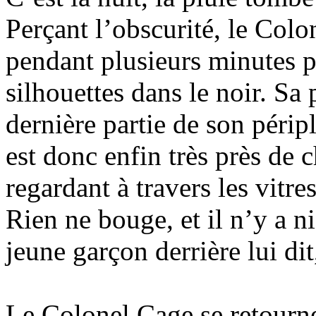
Perçant l’obscurité, le Colo
pendant plusieurs minutes p
silhouettes dans le noir. Sa 
dernière partie de son péripl
est donc enfin très près de c
regardant à travers les vitre
Rien ne bouge, et il n’y a n
jeune garçon derrière lui di
Le Colonel Cage se retourne 