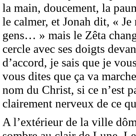
la main, doucement, la paum
le calmer, et Jonah dit, « J
gens… » mais le Zêta change
cercle avec ses doigts devant
d’accord, je sais que je vou
vous dites que ça va marche
nom du Christ, si ce n’est pa
clairement nerveux de ce qu’
A l’extérieur de la ville dô
sombre au clair de Lune. Le