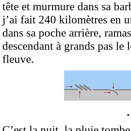
tête et murmure dans sa barbe
j’ai fait 240 kilomètres en u
dans sa poche arrière, ramas
descendant à grands pas le lo
fleuve.
C’est la nuit, la pluie tombe