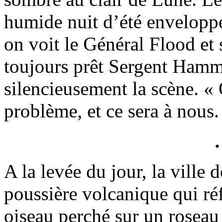
humide nuit d’été envelopp
on voit le Général Flood et s
toujours prêt Sergent Hamm
silencieusement la scène. « 
problème, et ce sera à nous.
A la levée du jour, la ville 
poussière volcanique qui réf
oiseau perché sur un roseau 