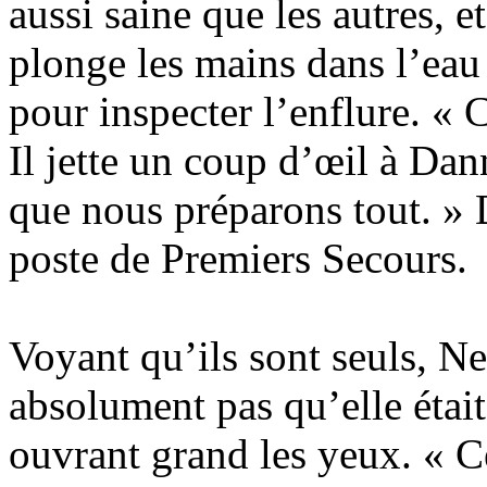
aussi saine que les autres, e
plonge les mains dans l’eau 
pour inspecter l’enflure. «
Il jette un coup d’œil à Dan
que nous préparons tout. » D
poste de Premiers Secours.
Voyant qu’ils sont seuls, Ne
absolument pas qu’elle était
ouvrant grand les yeux. « C