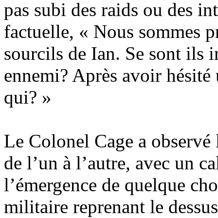
pas subi des raids ou des in
factuelle, « Nous sommes pro
sourcils de Ian. Se sont ils 
ennemi? Après avoir hésité u
qui? »
Le Colonel Cage a observé l
de l’un à l’autre, avec un c
l’émergence de quelque chos
militaire reprenant le dess