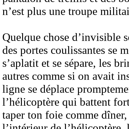
n’est plus une troupe milit
Quelque chose d’invisible s
des portes coulissantes se m
s’aplatit et se sépare, les br
autres comme si on avait ins
ligne se déplace promptemen
l’hélicoptère qui battent for
taper ton foie comme dîner, 
l’intérieur de l’hélicoptère