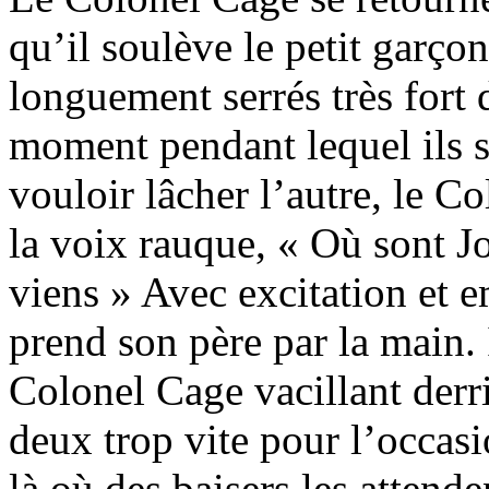
qu’il soulève le petit garçon
longuement serrés très fort d
moment pendant lequel ils s
vouloir lâcher l’autre, le Co
la voix rauque, « Où sont Jo
viens » Avec excitation et e
prend son père par la main. I
Colonel Cage vacillant derri
deux trop vite pour l’occasi
là où des baisers les attende