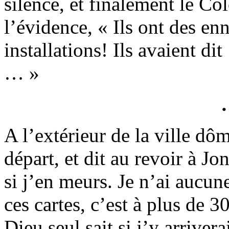
silence, et finalement le Col
l’évidence, « Ils ont des en
installations! Ils avaient d
… »
A l’extérieur de la ville dô
départ, et dit au revoir à Jo
si j’en meurs. Je n’ai aucune
ces cartes, c’est à plus de 3
Dieu seul sait si j’y arrivera