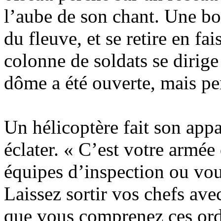
l’aube de son chant. Une bo
du fleuve, et se retire en fa
colonne de soldats se dirige
dôme a été ouverte, mais per
Un hélicoptère fait son appa
éclater. « C’est votre armée
équipes d’inspection ou vou
Laissez sortir vos chefs av
que vous comprenez ces ordr