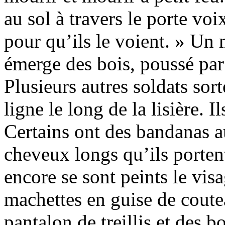
au sol à travers le porte voi
pour qu’ils le voient. » Un 
émerge des bois, poussé par
Plusieurs autres soldats sort
ligne le long de la lisière. 
Certains ont des bandanas au
cheveux longs qu’ils porten
encore se sont peints le vis
machettes en guise de coutea
pantalon de treillis et des bo