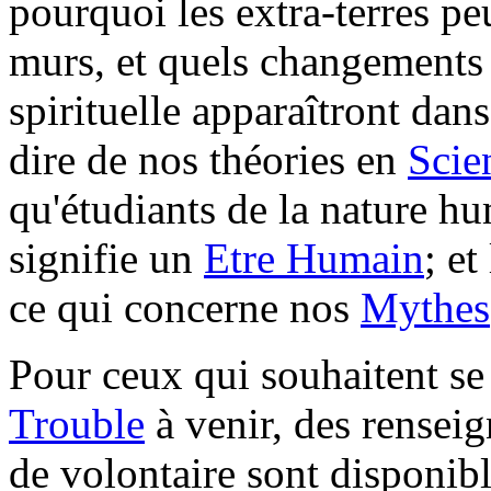
pourquoi les extra-terres peu
murs, et quels changements
spirituelle apparaîtront dans
dire de nos théories en
Scie
qu'étudiants de la nature h
signifie un
Etre Humain
; et
ce qui concerne nos
Mythes
Pour ceux qui souhaitent se
Trouble
à venir, des rensei
de volontaire sont disponib