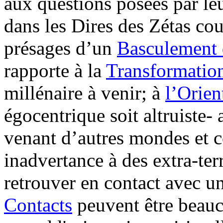
aux questions posées par le
dans les Dires des Zétas cou
présages d’un
Basculement 
rapporte à la
Transformatio
millénaire à venir; à
l’Orien
égocentrique soit altruiste- 
venant d’autres mondes et 
inadvertance à des extra-te
retrouver en contact avec u
Contacts
peuvent être beauc