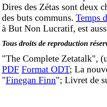
Dires des Zétas sont deux ch
des buts communs.
Temps d
à But Non Lucratif, est auss
Tous droits de reproduction rése
"The Complete Zetatalk", (u
PDF
Format ODT
; La nouve
"
Finegan Finn
"; Livret de 