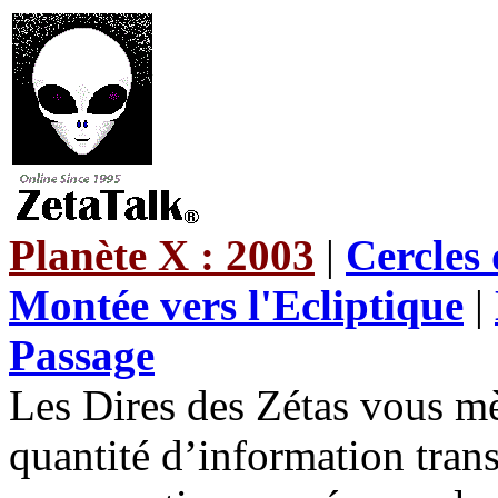
Planète X : 2003
|
Cercles
Montée vers l'Ecliptique
|
Passage
Les Dires des Zétas vous m
quantité d’information tran