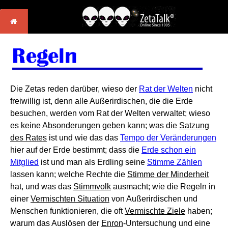
Die Zetas reden darüber, wieso der
Rat der Welten
nicht
freiwillig ist, denn alle Außerirdischen, die die Erde
besuchen, werden vom Rat der Welten verwaltet; wieso
es keine
Absonderungen
geben kann; was die
Satzung
des Rates
ist und wie das das
Tempo der Veränderungen
hier auf der Erde bestimmt; dass die
Erde schon ein
Mitglied
ist und man als Erdling seine
Stimme Zählen
lassen kann; welche Rechte die
Stimme der Minderheit
hat, und was das
Stimmvolk
ausmacht; wie die Regeln in
einer
Vermischten Situation
von Außerirdischen und
Menschen funktionieren, die oft
Vermischte Ziele
haben;
warum das Auslösen der
Enron
-Untersuchung und eine