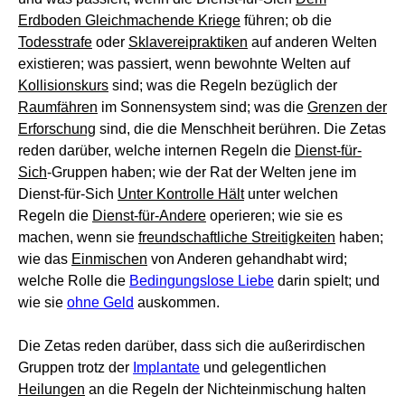
Erdboden Gleichmachende Kriege
führen; ob die
Todesstrafe
oder
Sklavereipraktiken
auf anderen Welten
existieren; was passiert, wenn bewohnte Welten auf
Kollisionskurs
sind; was die Regeln bezüglich der
Raumfähren
im Sonnensystem sind; was die
Grenzen der
Erforschung
sind, die die Menschheit berühren. Die Zetas
reden darüber, welche internen Regeln die
Dienst-für-
Sich
-Gruppen haben; wie der Rat der Welten jene im
Dienst-für-Sich
Unter Kontrolle Hält
unter welchen
Regeln die
Dienst-für-Andere
operieren; wie sie es
machen, wenn sie
freundschaftliche Streitigkeiten
haben;
wie das
Einmischen
von Anderen gehandhabt wird;
welche Rolle die
Bedingungslose Liebe
darin spielt; und
wie sie
ohne Geld
auskommen.
Die Zetas reden darüber, dass sich die außerirdischen
Gruppen trotz der
Implantate
und gelegentlichen
Heilungen
an die Regeln der Nichteinmischung halten