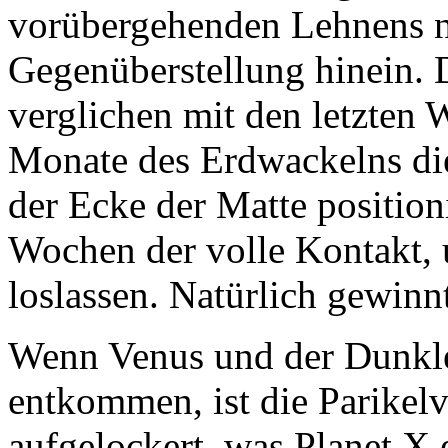
vorübergehenden Lehnens na
Gegenüberstellung hinein. 
verglichen mit den letzten
Monate des Erdwackelns die
der Ecke der Matte positioni
Wochen der volle Kontakt, 
loslassen. Natürlich gewinn
Wenn Venus und der Dunkle
entkommen, ist die Parikel
aufgelockert, was Planet X 