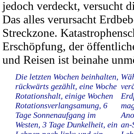
jedoch verdeckt, versucht 
Das alles verursacht Erdbeb
Streckzone. Katastrophensch
Erschöpfung, der öffentlich
und Reisen ist beinahe unm
Die letzten Wochen beinhalten,
Wäh
rückwärts gezählt, eine Woche
ver
Rotationshalt, einige Wochen
Erd
Rotationsverlangsamung, 6
mag
Tage Sonnenaufgang im
Ano
Westen, 3 Tage Dunkelheit, ein
an-