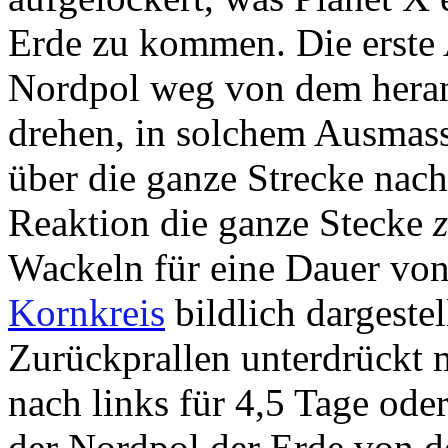
Erde zu kommen. Die erste A
Nordpol weg von dem hera
drehen, in solchem Ausmass 
über die ganze Strecke nach
Reaktion die ganze Stecke
Wackeln für eine Dauer von
Kornkreis
bildlich dargestel
Zurückprallen unterdrückt
nach links für 4,5 Tage od
der Nordpol der Erde von 