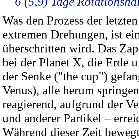
6 (5,9) Tage Rotationshal
Was den Prozess der letzten 
extremen Drehungen, ist ein
überschritten wird. Das Zap
bei der Planet X, die Erde u
der Senke ("the cup") gefa
Venus), alle herum springe
reagierend, aufgrund der V
und anderer Partikel – erre
Während dieser Zeit bewegt