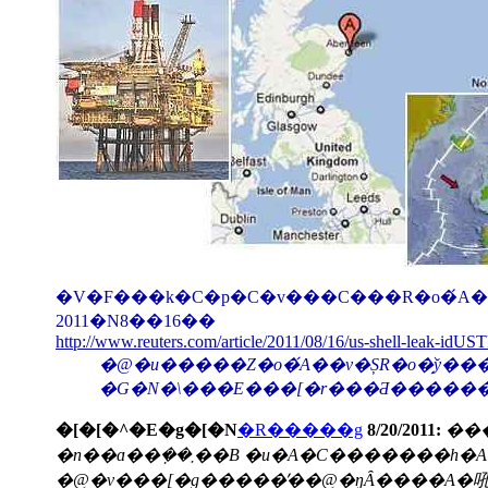
2011�N8��16��
http://www.reuters.com/article/2011/08/16/us-shell-leak-i
�@�u�����Z�o�́A��v�ȘR�o�ׂ̗̌y��
�[�[�^�E�g�[�N
�R�����g
8/20/2011:
���̒n��́A�v
�@�v���[�g�����̕��@�ŋȂ����A�吼�m�������̃v�