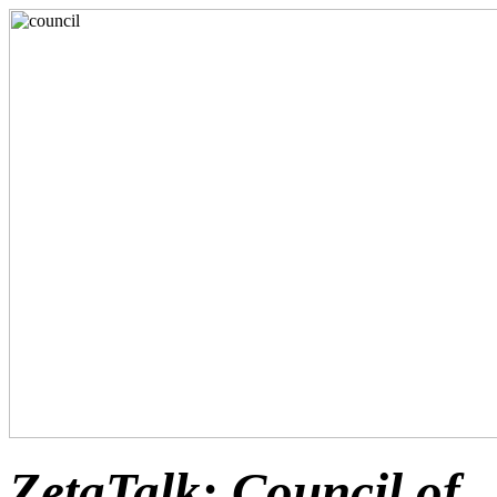
ZetaTalk: Council of