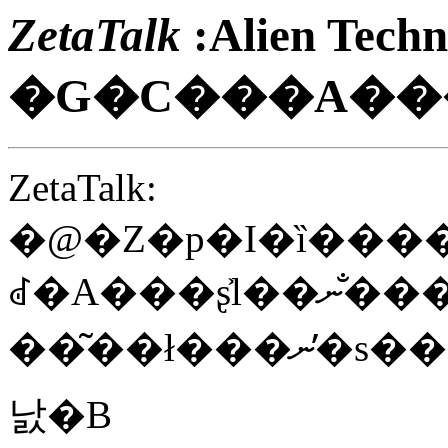
ZetaTalk
:Alien Techn
�G�C���A��
ZetaTalk:
�@�Z�p�I�ȉ���
ꂽ�A���ʂ͐l��ނ�̐��_�I�Ȏw�������肷
��͂��ł���ނ�̕s���Ȏd������l����C���Ȃ��ł��
낤�B