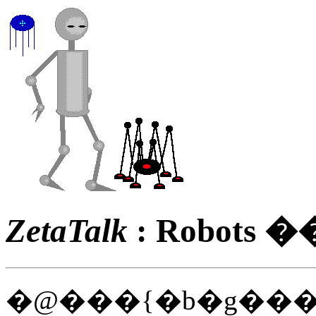
ZetaTalk
: Robots 
�@���{�b�g�����