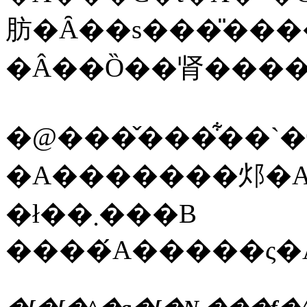
肪�Ȃ��s���̎����
�Â��Ȍ��肾���
�@���̌���͋��`
�A�������邩�A
�ł��܂���B