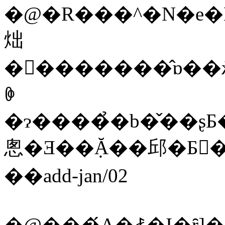
�@�R���^�N�e�B���A�ނ�̗����ɒ��
炪
�󂯎�������̂ɒ��ӂ𕥂��
ꏏ
�ɂ����̉�b�̌��ʂƂ��āA�ނ�̍�������
悤�Ǝ��݂Ă��邱�Ƃ𕷂
��add-jan/02
�@���́A�ꎞ�I�ȓ]�