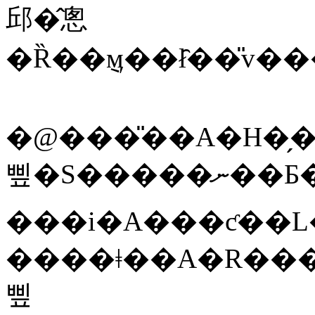
邱�̂悤
�Ȑ��݈ӎ��ł̑��̎v
�@���̎��A�H�
삪�S�����ނ��Ƃ��ł���T�O �|
���i�A���ƈ��L
����ǂ��A�R���^�N
삪