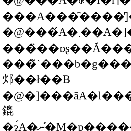
�@���́A�܂��A�]�������̈ȏ�ɁA��葽
���̏��ɒʂ��Ă��
���̃`���b�g�����A����̂��߁A�P�ӎҁ[
邩��ł��B
�@�]���āA�l��
鎞