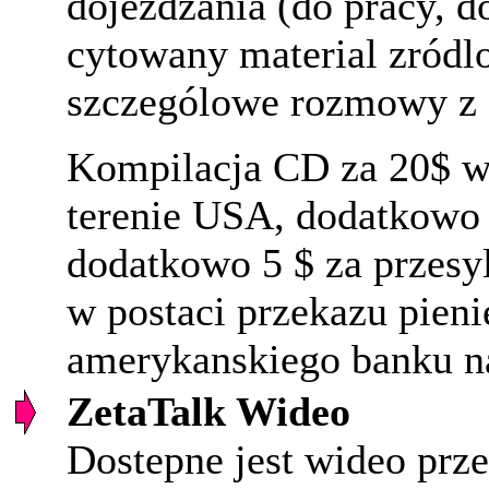
dojezdzania (do pracy, 
cytowany material zródlo
szczególowe rozmowy z e
Kompilacja CD za 20$ wl
terenie USA, dodatkowo 
dodatkowo 5 $ za przesy
w postaci przekazu pieni
amerykanskiego banku na
ZetaTalk Wideo
Dostepne jest wideo prz