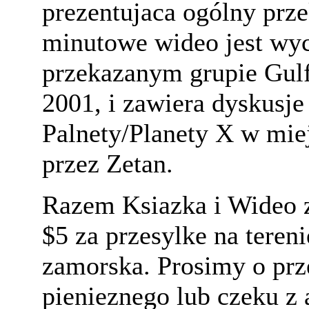
prezentujaca ogólny prz
minutowe wideo jest w
przekazanym grupie Gul
2001, i zawiera dyskusje
Palnety/Planety X w mie
przez Zetan.
Razem Ksiazka i Wideo z
$5 za przesylke na teren
zamorska. Prosimy o prz
pienieznego lub czeku z