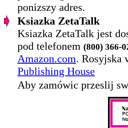
ponizszy adres.
Ksiazka ZetaTalk
Ksiazka ZetaTalk jest do
pod telefonem
(800) 366-0
Amazon.com
. Rosyjska 
Publishing House
Aby zamówic przeslij swó