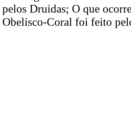
pelos Druidas; O que ocorre
Obelisco-Coral foi feito p