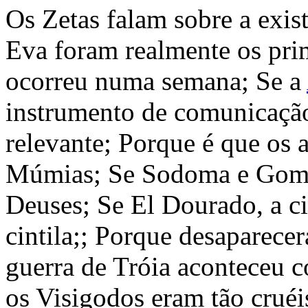
Os Zetas falam sobre a exi
Eva foram realmente os pri
ocorreu numa semana; Se a
instrumento de comunicação
relevante; Porque é que os 
Múmias; Se Sodoma e Gomor
Deuses; Se El Dourado, a ci
cintila;; Porque desaparece
guerra de Tróia aconteceu 
os Visigodos eram tão cruéi