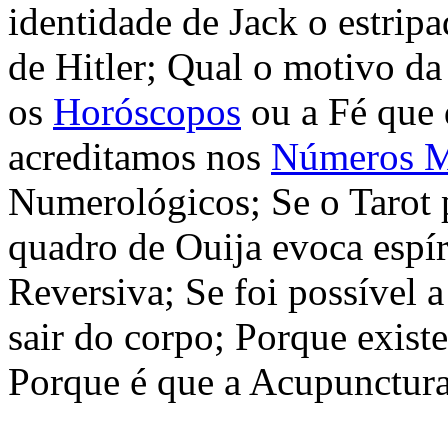
identidade de Jack o estrip
de Hitler; Qual o motivo da
os
Horóscopos
ou a Fé que 
acreditamos nos
Números M
Numerológicos; Se o Tarot p
quadro de Ouija evoca espír
Reversiva; Se foi possível 
sair do corpo; Porque existe
Porque é que a Acupunctura 