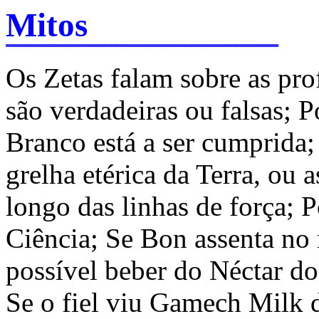
Mitos
Os Zetas falam sobre as pro
são verdadeiras ou falsas; 
Branco está a ser cumprida; 
grelha etérica da Terra, ou
longo das linhas de força; 
Ciência; Se Bon assenta no 
possível beber do Néctar do
Se o fiel viu Gamech Milk 