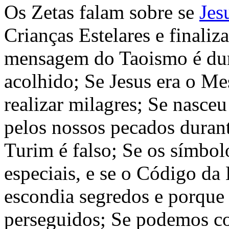
Os Zetas falam sobre se
Jes
Crianças Estelares e finaliz
mensagem do Taoismo é dur
acolhido; Se Jesus era o Me
realizar milagres; Se nasce
pelos nossos pecados durant
Turim é falso; Se os símbol
especiais, e se o Código da 
escondia segredos e porque
perseguidos; Se podemos c