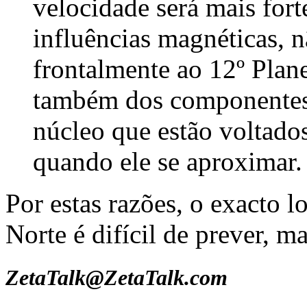
velocidade será mais fort
influências magnéticas, n
frontalmente ao 12º Plan
também dos componentes
núcleo que estão voltados
quando ele se aproximar.
Por estas razões, o exacto 
Norte é difícil de prever, m
ZetaTalk@ZetaTalk.com