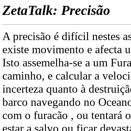
ZetaTalk: Precisão
A precisão é difícil nestes 
existe movimento e afecta 
Isto assemelha-se a um Fura
caminho, e calcular a veloc
incerteza quanto à destrui
barco navegando no Oceano i
com o furacão , ou tentará 
estar a salvo ou ficar devas