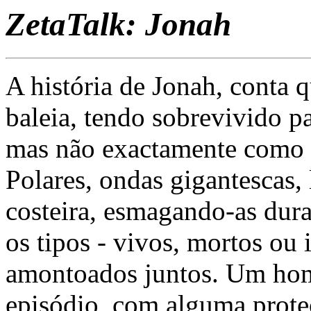
ZetaTalk: Jonah
A história de Jonah, conta 
baleia, tendo sobrevivido pa
mas não exactamente como a
Polares, ondas gigantescas, 
costeira, esmagando-as dura
os tipos - vivos, mortos ou 
amontoados juntos. Um hom
episódio, com alguma prote