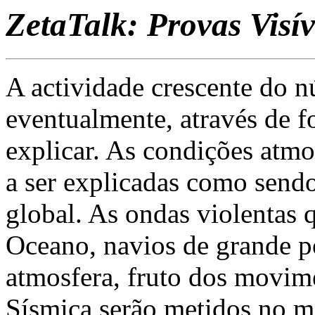
ZetaTalk: Provas Visív
A actividade crescente do n
eventualmente, através de f
explicar. As condições atmos
a ser explicadas como send
global. As ondas violentas 
Oceano, navios de grande p
atmosfera, fruto dos movime
Sísmica serão metidos no m