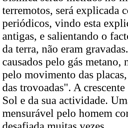
terremotos, será explicada 
periódicos, vindo esta expl
antigas, e salientando o fac
da terra, não eram gravadas
causados pelo gás metano, 
pelo movimento das placas, 
das trovoadas". A crescente
Sol e da sua actividade. Um
mensurável pelo homem com
desafiada muitas vezes.