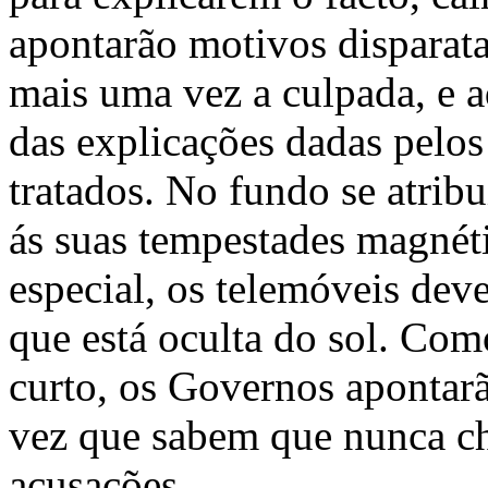
apontarão motivos disparata
mais uma vez a culpada, e a
das explicações dadas pelos
tratados. No fundo se atribu
ás suas tempestades magnétic
especial, os telemóveis dev
que está oculta do sol. Com
curto, os Governos apontarã
vez que sabem que nunca ch
acusações.