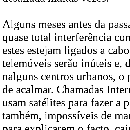
Alguns meses antes da pass
quase total interferência co
estes estejam ligados a cabo
telemóveis serão inúteis e,
nalguns centros urbanos, o 
de acalmar. Chamadas Inter
usam satélites para fazer a p
também, impossíveis de man
para explicarem o facto, cai