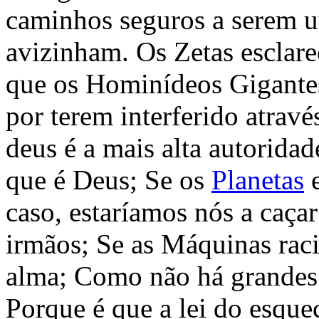
caminhos seguros a serem ut
avizinham. Os Zetas esclar
que os Hominídeos Gigantes 
por terem interferido atrav
deus é a mais alta autoridad
que é Deus; Se os
Planetas
e
caso, estaríamos nós a caça
irmãos; Se as Máquinas rac
alma; Como não há grandes 
Porque é que a lei do esque