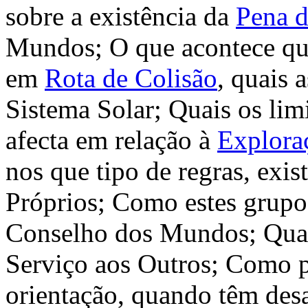
sobre a existência da
Pena 
Mundos; O que acontece qua
em
Rota de Colisão
, quais 
Sistema Solar; Quais os lim
afecta em relação à
Explora
nos que tipo de regras, exis
Próprios; Como estes grup
Conselho dos Mundos; Quais
Serviço aos Outros; Como p
orientação, quando têm des