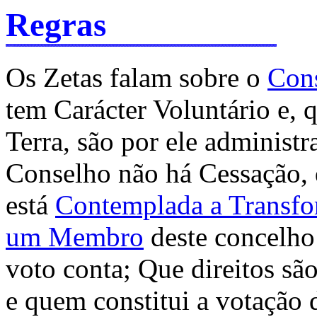
Regras
Os Zetas falam sobre o
Con
tem Carácter Voluntário e, q
Terra, são por ele administ
Conselho não há Cessação, 
está
Contemplada a Transf
um Membro
deste concelho
voto conta; Que direitos sã
e quem constitui a votação 