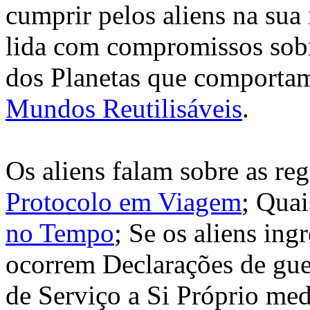
cumprir pelos aliens na sua
lida com compromissos sobre
dos Planetas que comportam
Mundos Reutilisáveis
.
Os aliens falam sobre as re
Protocolo em Viagem
; Quai
no Tempo
; Se os aliens ing
ocorrem Declarações de gue
de Serviço a Si Próprio me