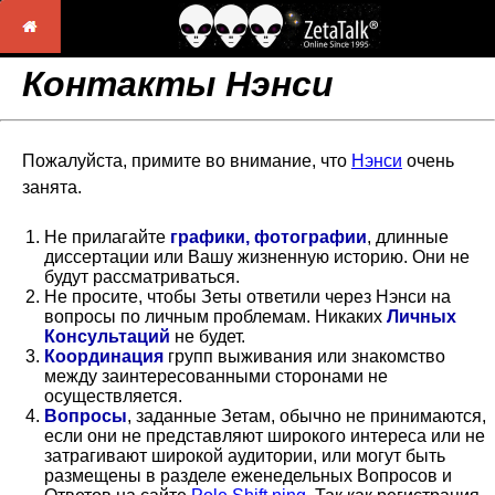
Контакты Нэнси
Пожалуйста, примите во внимание, что
Нэнси
очень
занята.
Не прилагайте
графики, фотографии
, длинные
диссертации или Вашу жизненную историю. Они не
будут рассматриваться.
Не просите, чтобы Зеты ответили через Нэнси на
вопросы по личным проблемам.
Никаких
Личных
Консультаций
не будет.
Координация
групп выживания или знакомство
между заинтересованными сторонами не
осуществляется.
Вопросы
, заданные Зетам, обычно не принимаются,
если они не представляют широкого интереса или не
затрагивают широкой аудитории, или могут быть
размещены в разделе еженедельных Вопросов и