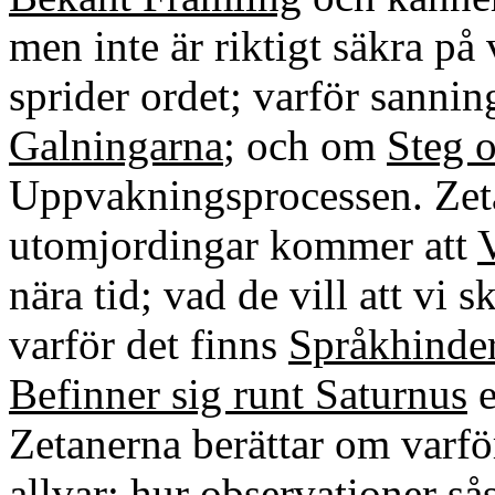
men inte är riktigt säkra p
sprider ordet; varför sanni
Galningarna
; och om
Steg 
Uppvakningsprocessen. Zeta
utomjordingar kommer att
nära tid; vad de vill att vi s
varför det finns
Språkhinde
Befinner sig runt Saturnus
e
Zetanerna berättar om varf
allvar; hur observationer s