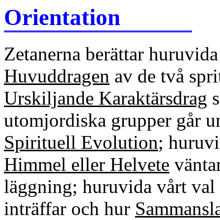
Orientation
Zetanerna berättar huruvid
Huvuddragen
av de två spri
Urskiljande Karaktärsdrag
s
utomjordiska grupper går 
Spirituell Evolution
; huruvi
Himmel eller Helvete
väntar
läggning; huruvida vårt val 
inträffar och hur
Sammansl