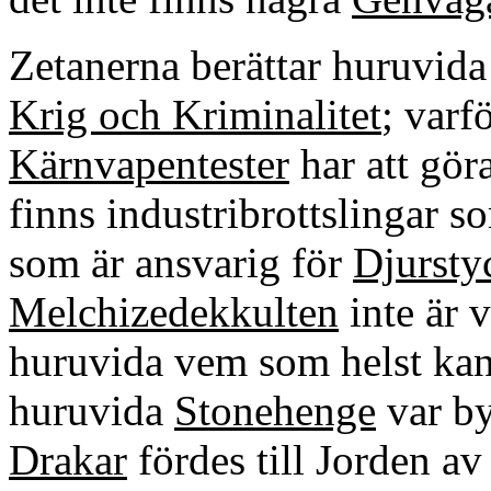
Zetanerna berättar huruvid
Krig och Kriminalitet
; varf
Kärnvapentester
har att gör
finns industribrottslingar s
som är ansvarig för
Djursty
Melchizedekkulten
inte är 
huruvida vem som helst kan
huruvida
Stonehenge
var b
Drakar
fördes till Jorden av