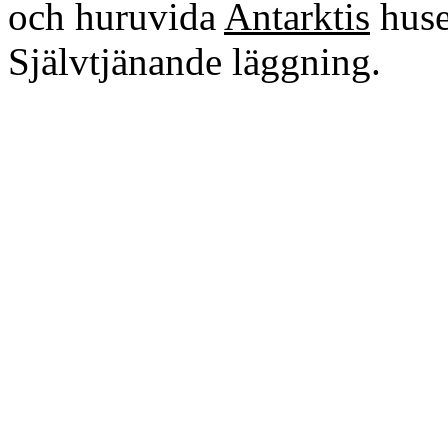
och huruvida
Antarktis
huse
Självtjänande läggning.