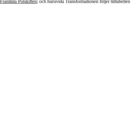
Framtida Polskiften
; och huruvida Transformationen följer tidtabellen