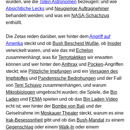
wurden, wie die
Toten Astronomen
bezeugen; und wie
Absichtliche Lecks
und
Neugierige Auftragnehmer
behandelt werden; und was ein
NASA-Schachzug
enthüllt.
Die Zetas reden darüber, wer hinter dem
Angriff auf
Amerika
steckt und ob
Bush Bescheid Wußte
, ob
Insider
verwickelt waren, und wie das mit
Echelon
zusammenhängt, was für
Terrortaktiken
wir erwarten
können und wer hinter den
Anthrax
und
Pocken
-Angriffen
steckt; wie
Plötzliche Impfungen
und ein
Versagen des
Impfstoffes
und
Pandemische Bedrohungen
und der Fall
von
Terri Schiavo
zusammenhängen, und warum
Mikrobiologen
umgebracht wurden; die Spiele, die
Bin
Laden
und
FEMA
spielen und ob das
Bin Laden Video
echt ist; wer hinter der
Bombe von Bali
und der
Geiselnahme im
Moskauer Theater
steckt, warum es eine
Irak-Besesssnheit
gibt und ob das
Bush-Mandat
zu einem
Gegenschlag
oder einem
Walk-In
oder einem