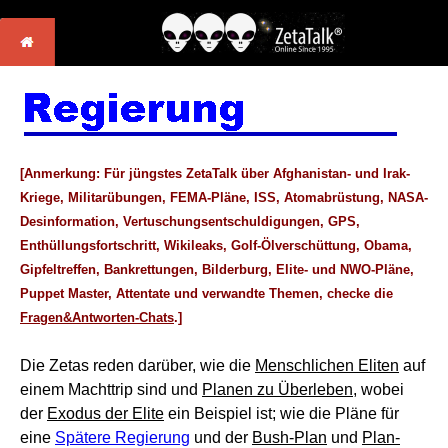
[Anmerkung: Für jüngstes ZetaTalk über Afghanistan- und Irak-
Kriege, Militarübungen, FEMA-Pläne, ISS, Atomabrüstung, NASA-
Desinformation, Vertuschungsentschuldigungen, GPS,
Enthüllungsfortschritt, Wikileaks, Golf-Ölverschüttung, Obama,
Gipfeltreffen, Bankrettungen, Bilderburg, Elite- und NWO-Pläne,
Puppet Master, Attentate und verwandte Themen, checke die
Fragen&Antworten-Chats
.]
Die Zetas reden darüber, wie die
Menschlichen Eliten
auf
einem Machttrip sind und
Planen zu Überleben
, wobei
der
Exodus der Elite
ein Beispiel ist; wie die Pläne für
eine
Spätere Regierung
und der
Bush-Plan
und
Plan-