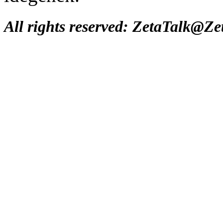
All rights reserved: ZetaTalk@Z