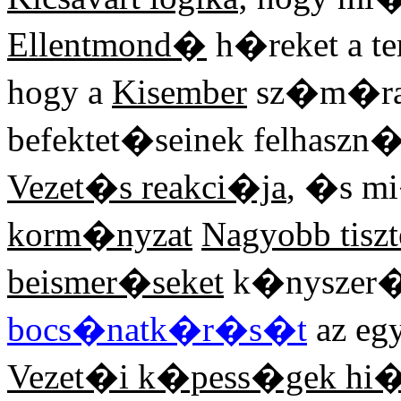
Ellentmond�
h�reket a t
hogy a
Kisember
sz�m�ra 
befektet�seinek felhaszn�
Vezet�s reakci�ja
, �s m
korm�nyzat
Nagyobb tisz
beismer�seket
k�nyszer�t
bocs�natk�r�s�t
az eg
Vezet�i k�pess�gek hi