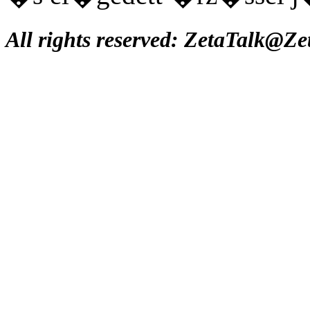
All rights reserved: ZetaTalk@Z