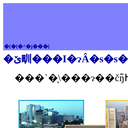
�[�[�^�j���[
�ێ甽���I�ɂȂ�s�s