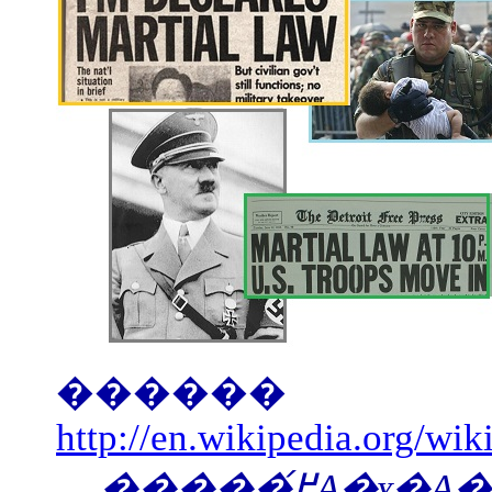
������
http://en.wikipedia.org/wik