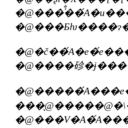
�@�����́A���e�ł��邯��ǂ��A���Y��`���Ƃł���A�{���I�ȓƍ